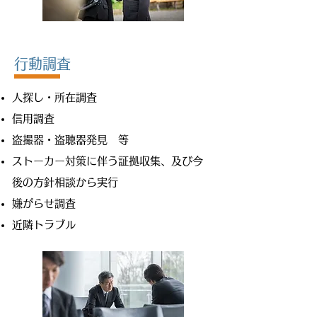
​行動調査
人探し・所在調査
信用調査
盗撮器・盗聴器発見 等
ストーカー対策に伴う証拠収集、及び今
後の方針相談から実行
嫌がらせ調査
近隣トラブル