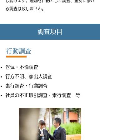
し続けます。差別を目的とした調査、差別に繋が
る調査は致しません。
調査項目
​行動調査
浮気・不倫調査
行方不明、家出人調査
素行調査・行動調査
社員の不正取引調査・素行調査 等